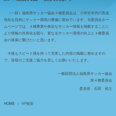
（一財）福島県サッカー協会４種委員会は、小学生年代の育成
強化を目的にサッカー環境の整備に努めています。当委員会ホー
ムページでは、４種事業や身近なサッカー情報を掲載することに
より情報の共有化を図り、更なるサッカー環境の向上と４種委員
会の発展に繋げたいと思います。
今後もスピード感を持って充実した内容の掲載に努めますの
で、皆様のご支援ご協力を宜しくお願いいたします。
一般財団法人福島県サッカー協会
第４種委員会
委員長 石田 裕之
HOME
>
HP概要