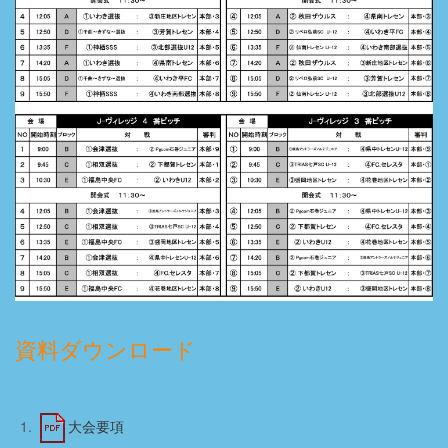
資料ダウンロード
大会要項