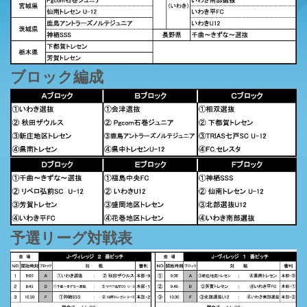
ブロック編成
予選リーグ対戦表