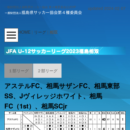
一般財団法人福島県サッカー協会 第４種委員会公式HP
updated 2024-02-07
HOME
|
リーグ
|
相双
１部リーグ
２部リーグ
アステルFC、相馬サザンFC、相馬東部
SS、Jヴィレッジホワイト、相馬
FC（1st）、相馬SCjr