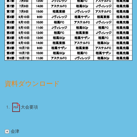
資料ダウンロード
大会要項
会津