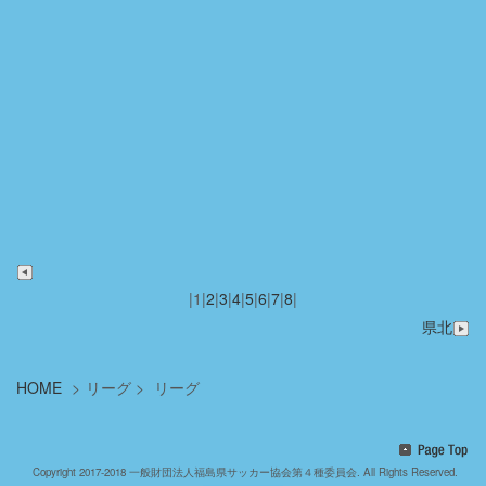
|
1
|
2
|
3
|
4
|
5
|
6
|
7
|
8
|
県北
HOME
>
リーグ
>
リーグ
Copyright 2017-2018 一般財団法人福島県サッカー協会第４種委員会. All Rights Reserved.