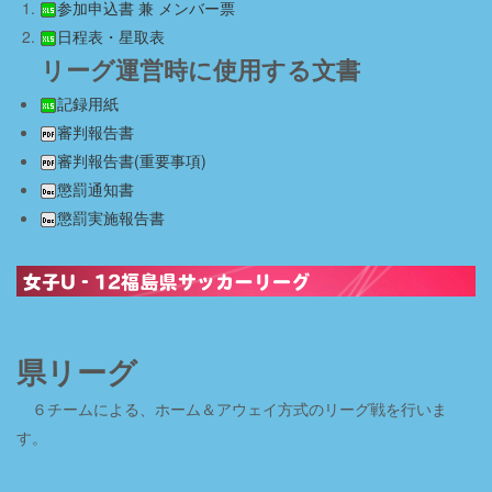
参加申込書 兼 メンバー票
日程表・星取表
リーグ運営時に使用する文書
記録用紙
審判報告書
審判報告書(重要事項)
懲罰通知書
懲罰実施報告書
県リーグ
６チームによる、ホーム＆アウェイ方式のリーグ戦を行いま
す。